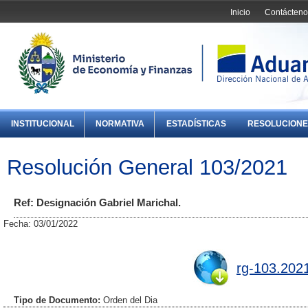
Inicio
Contácteno
INSTITUCIONAL
NORMATIVA
ESTADÍSTICAS
RESOLUCIONE
Resolución General 103/2021
Ref: Designación Gabriel Marichal.
Fecha: 03/01/2022
rg-103.202
Tipo de Documento:
Orden del Dia