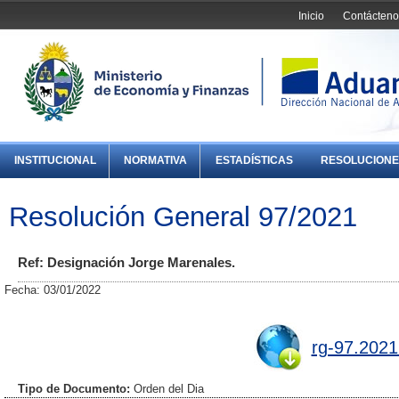
Inicio
Contácteno
INSTITUCIONAL
NORMATIVA
ESTADÍSTICAS
RESOLUCIONE
Resolución General 97/2021
Ref: Designación Jorge Marenales.
Fecha: 03/01/2022
rg-97.2021
Tipo de Documento:
Orden del Dia