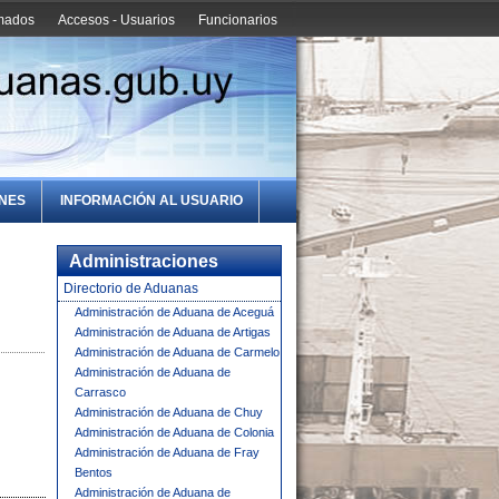
amados
Accesos - Usuarios
Funcionarios
ONES
INFORMACIÓN AL USUARIO
Administraciones
Directorio de Aduanas
Administración de Aduana de Aceguá
Administración de Aduana de Artigas
Administración de Aduana de Carmelo
Administración de Aduana de
Carrasco
Administración de Aduana de Chuy
Administración de Aduana de Colonia
Administración de Aduana de Fray
Bentos
Administración de Aduana de