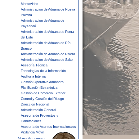
Montevideo
Administración de Aduana de Nueva
Palmira
Administración de Aduana de
Paysandú
Administración de Aduana de Punta
del Este
Administración de Aduana de Río
Branco
Administración de Aduana de Rivera
Administración de Aduana de Salto
Asesoría Técnica
Tecnologías de la Información
Auditoría Interna
Gestión Operativa Aduanera
Planificación Estratégica
Gestión de Comercio Exterior
Control y Gestión del Riesgo
Dirección Nacional
Administración General
Asesoría de Proyectos y
Habilitaciones
Asesoría de Asuntos Internacionales
Vigilancia Móvil
Mapa Aduanero