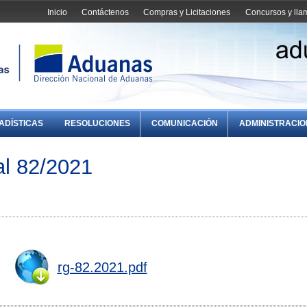
Inicio
Contáctenos
Compras y Licitaciones
Concursos y ll
ADÍSTICAS
RESOLUCIONES
COMUNICACIÓN
ADMINISTRACI
l 82/2021
rg-82.2021.pdf