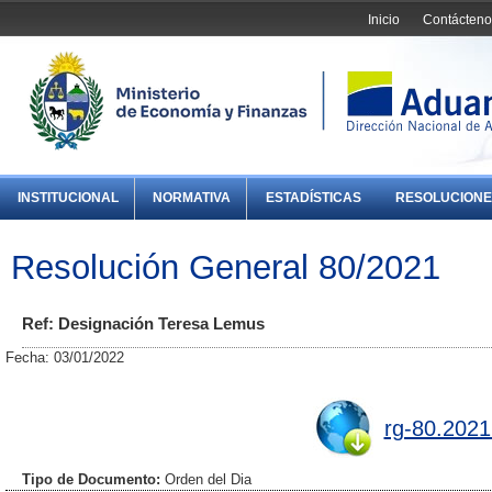
Inicio
Contácteno
INSTITUCIONAL
NORMATIVA
ESTADÍSTICAS
RESOLUCIONE
Resolución General 80/2021
Ref: Designación Teresa Lemus
Fecha: 03/01/2022
rg-80.2021
Tipo de Documento:
Orden del Dia