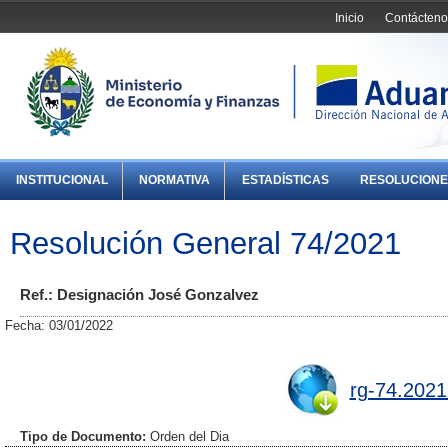
Inicio
Contácteno
INSTITUCIONAL
NORMATIVA
ESTADÍSTICAS
RESOLUCIONE
Resolución General 74/2021
Ref.: Designación José Gonzalvez
Fecha: 03/01/2022
rg-74.2021
Tipo de Documento:
Orden del Dia