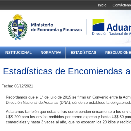
Inicio
Contácteno
INSTITUCIONAL
NORMATIVA
ESTADÍSTICAS
RESOLUCIONE
Estadísticas de Encomiendas 
Fecha: 06/12/2021
Recordamos que el 1° de julio de 2015 se firmó un Convenio entre la Admi
Dirección Nacional de Aduanas (DNA), dónde se establece la obligatorieda
Aclaramos también que estas cifras corresponden únicamente a los envío
U$S 200 para los envíos recibidos por correo expreso y hasta U$$ 50 para
comerciales y hasta 3 veces al año, que no excedan los 20 kilos y recibi