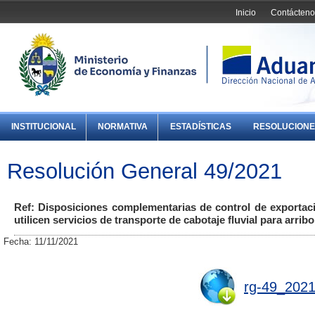
Inicio
Contácteno
INSTITUCIONAL
NORMATIVA
ESTADÍSTICAS
RESOLUCIONE
Resolución General 49/2021
Ref: Disposiciones complementarias de control de exportac
utilicen servicios de transporte de cabotaje fluvial para arrib
Fecha: 11/11/2021
rg-49_2021