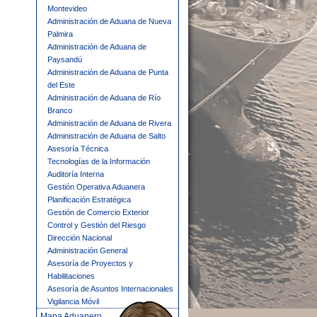
Montevideo
Administración de Aduana de Nueva
Palmira
Administración de Aduana de
Paysandú
Administración de Aduana de Punta
del Este
Administración de Aduana de Río
Branco
Administración de Aduana de Rivera
Administración de Aduana de Salto
Asesoría Técnica
Tecnologías de la Información
Auditoría Interna
Gestión Operativa Aduanera
Planificación Estratégica
Gestión de Comercio Exterior
Control y Gestión del Riesgo
Dirección Nacional
Administración General
Asesoría de Proyectos y
Habilitaciones
Asesoría de Asuntos Internacionales
Vigilancia Móvil
Mapa Aduanero