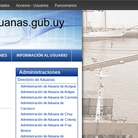
amados
Accesos - Usuarios
Funcionarios
ONES
INFORMACIÓN AL USUARIO
Administraciones
Directorio de Aduanas
Administración de Aduana de Aceguá
Administración de Aduana de Artigas
Administración de Aduana de Carmelo
Administración de Aduana de
Carrasco
Administración de Aduana de Chuy
Administración de Aduana de Colonia
Administración de Aduana de Fray
Bentos
Administración de Aduana de