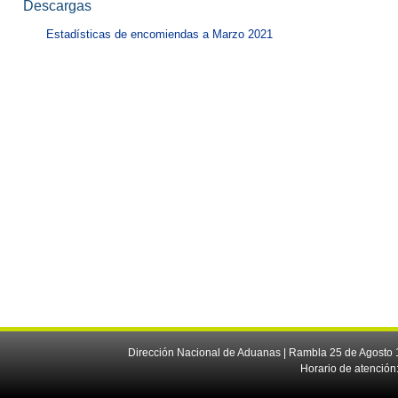
Descargas
Estadísticas de encomiendas a Marzo 2021
Dirección Nacional de Aduanas | Rambla 25 de Agosto 1
Horario de atención: