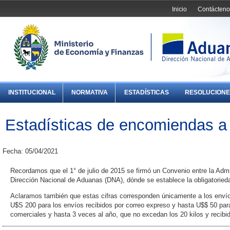
Inicio
Contácteno
INSTITUCIONAL
NORMATIVA
ESTADÍSTICAS
RESOLUCIONE
Estadísticas de encomiendas a
Fecha: 05/04/2021
Recordamos que el 1° de julio de 2015 se firmó un Convenio entre la Admi
Dirección Nacional de Aduanas (DNA), dónde se establece la obligatorieda
Aclaramos también que estas cifras corresponden únicamente a los envío
U$S 200 para los envíos recibidos por correo expreso y hasta U$$ 50 para
comerciales y hasta 3 veces al año, que no excedan los 20 kilos y recibi