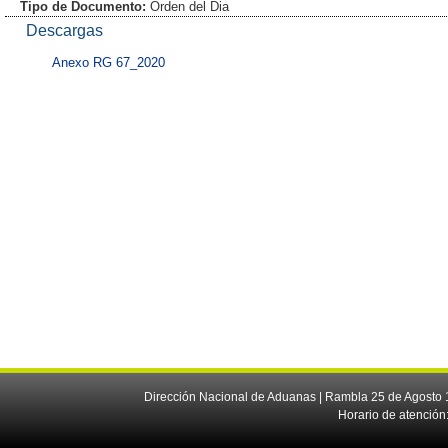
Tipo de Documento:
Orden del Dia
Descargas
Anexo RG 67_2020
Dirección Nacional de Aduanas | Rambla 25 de Agosto 1
Horario de atención: