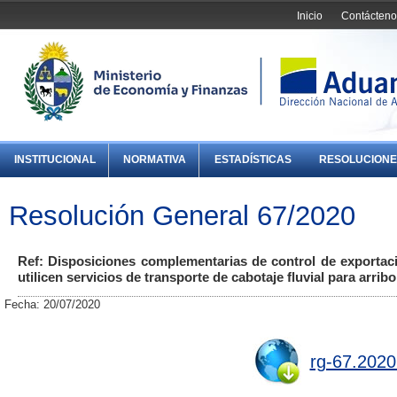
Inicio
Contácteno
INSTITUCIONAL
NORMATIVA
ESTADÍSTICAS
RESOLUCIONE
Resolución General 67/2020
Ref: Disposiciones complementarias de control de exportac
utilicen servicios de transporte de cabotaje fluvial para arrib
Fecha: 20/07/2020
rg-67.2020