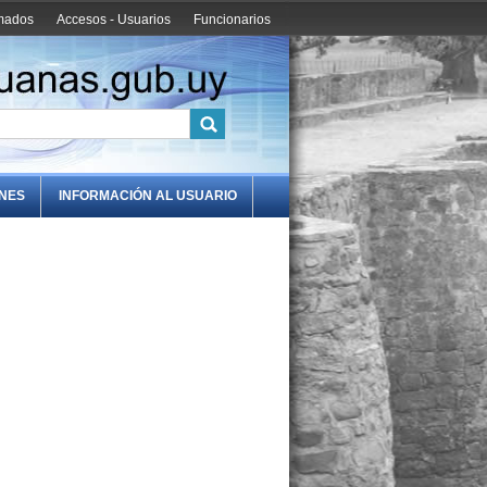
amados
Accesos - Usuarios
Funcionarios
ONES
INFORMACIÓN AL USUARIO