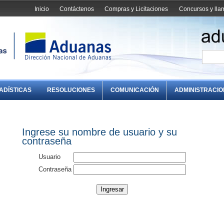
Inicio
Contáctenos
Compras y Licitaciones
Concursos y ll
ADÍSTICAS
RESOLUCIONES
COMUNICACIÓN
ADMINISTRACI
Ingrese su nombre de usuario y su
contraseña
Usuario
Contraseña