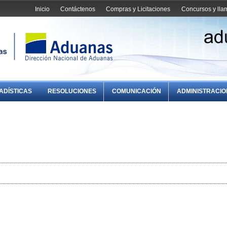
Inicio
Contáctenos
Compras y Licitaciones
Concursos y ll
ADÍSTICAS
RESOLUCIONES
COMUNICACIÓN
ADMINISTRACI