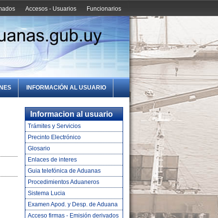
amados
Accesos - Usuarios
Funcionarios
ONES
INFORMACIÓN AL USUARIO
Informacion al usuario
Trámites y Servicios
Precinto Electrónico
Glosario
Enlaces de interes
Guia telefónica de Aduanas
Procedimientos Aduaneros
Sistema Lucia
Examen Apod. y Desp. de Aduana
Acceso firmas - Emisión derivados