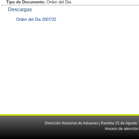
Tipo de Documento:
Orden del Dia
Descargas
Orden del Dia 2007/32
Dirección Nacional de Aduanas | Rambla 25 de Agosto 1
Horario de atención: