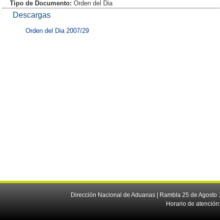
Tipo de Documento:
Orden del Dia
Descargas
Orden del Dia 2007/29
Dirección Nacional de Aduanas | Rambla 25 de Agosto 1
Horario de atención: