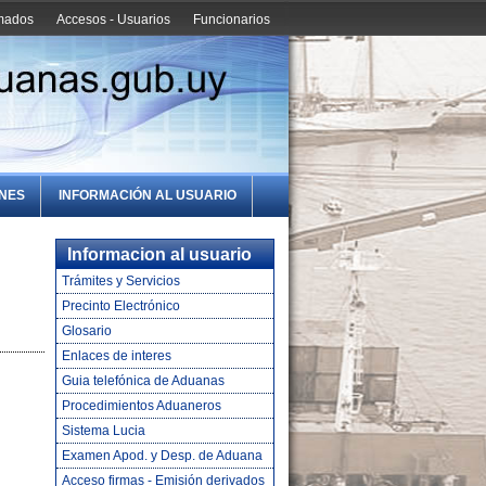
amados
Accesos - Usuarios
Funcionarios
ONES
INFORMACIÓN AL USUARIO
Informacion al usuario
Trámites y Servicios
Precinto Electrónico
Glosario
Enlaces de interes
Guia telefónica de Aduanas
Procedimientos Aduaneros
Sistema Lucia
Examen Apod. y Desp. de Aduana
Acceso firmas - Emisión derivados