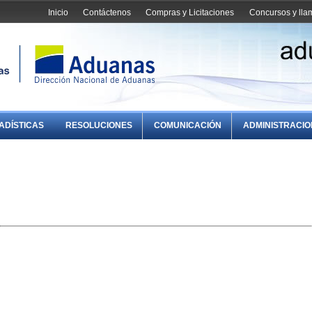
Inicio
Contáctenos
Compras y Licitaciones
Concursos y ll
ADÍSTICAS
RESOLUCIONES
COMUNICACIÓN
ADMINISTRACI