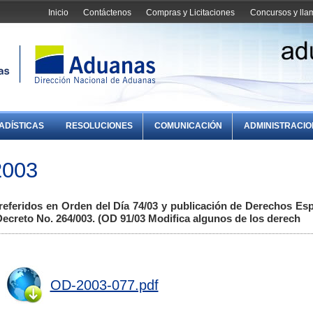
Inicio
Contáctenos
Compras y Licitaciones
Concursos y ll
ADÍSTICAS
RESOLUCIONES
COMUNICACIÓN
ADMINISTRACI
2003
referidos en Orden del Día 74/03 y publicación de Derechos Esp
 Decreto No. 264/003. (OD 91/03 Modifica algunos de los derech
OD-2003-077.pdf