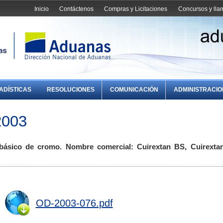
Inicio
Contáctenos
Compras y Licitaciones
Concursos y ll
ADÍSTICAS
RESOLUCIONES
COMUNICACIÓN
ADMINISTRACI
2003
to básico de cromo. Nombre comercial: Cuirextan BS, Cuirexta
OD-2003-076.pdf