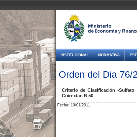
INSTITUCIONAL
NORMATIVA
EST
Orden del Dia 76/
Criterio de Clasificación -Sulfa
Cuirextan B.50.
Fecha: 19/01/2011