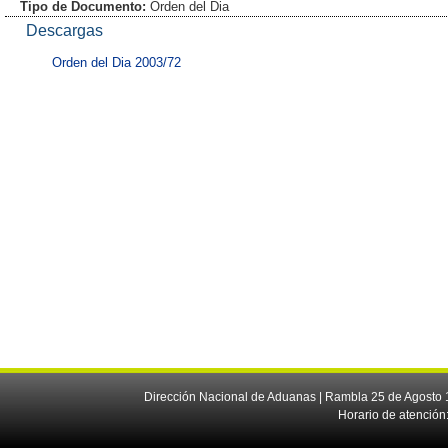
Tipo de Documento:
Orden del Dia
Descargas
Orden del Dia 2003/72
Dirección Nacional de Aduanas | Rambla 25 de Agosto 1
Horario de atención: