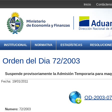
Inicio
Contácteno
INSTITUCIONAL
NORMATIVA
ESTADÍSTICAS
RESOLUCIONE
Orden del Dia 72/2003
Suspende provisoriamente la Admisión Temporaria para maqu
Fecha: 19/01/2011
OD-2003-07
Numero:
72/2003