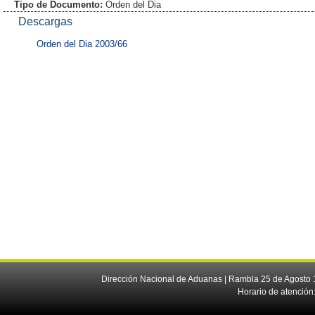
Tipo de Documento:
Orden del Dia
Descargas
Orden del Dia 2003/66
Dirección Nacional de Aduanas | Rambla 25 de Agosto 1
Horario de atención: