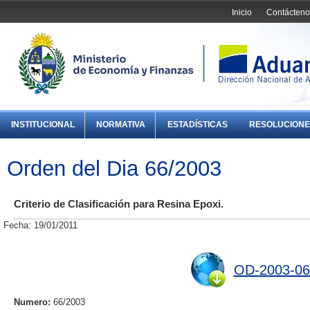
Inicio
Contácteno
INSTITUCIONAL
NORMATIVA
ESTADÍSTICAS
RESOLUCIONE
Orden del Dia 66/2003
Criterio de Clasificación para Resina Epoxi.
Fecha: 19/01/2011
OD-2003-06
Numero:
66/2003