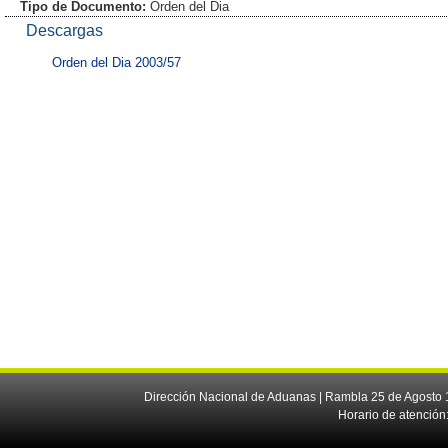
Tipo de Documento:
Orden del Dia
Descargas
Orden del Dia 2003/57
Dirección Nacional de Aduanas | Rambla 25 de Agosto 1
Horario de atención: