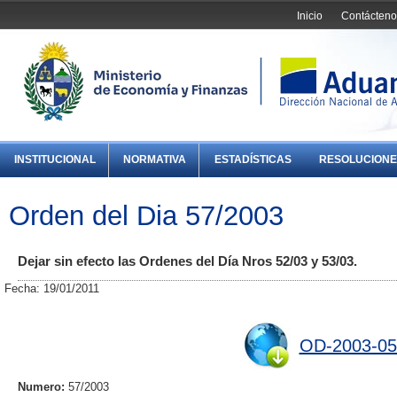
Inicio
Contácteno
INSTITUCIONAL
NORMATIVA
ESTADÍSTICAS
RESOLUCIONE
Orden del Dia 57/2003
Dejar sin efecto las Ordenes del Día Nros 52/03 y 53/03.
Fecha: 19/01/2011
OD-2003-05
Numero:
57/2003