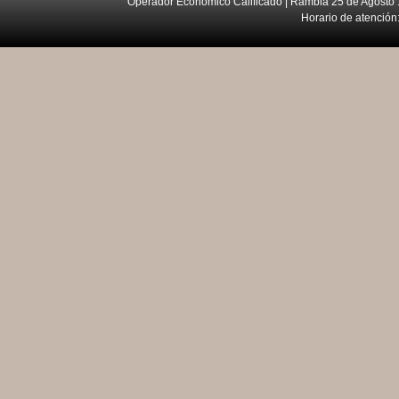
Operador Económico Calificado | Rambla 25 de Agosto 
Horario de atención: