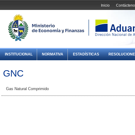
Inicio
Contácteno
INSTITUCIONAL
NORMATIVA
ESTADÍSTICAS
RESOLUCIONE
GNC
Gas Natural Comprimido