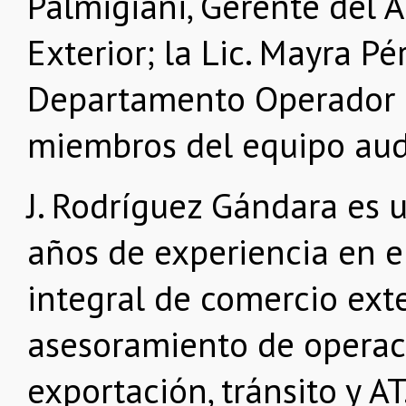
Palmigiani, Gerente del 
Exterior; la Lic. Mayra Pé
Departamento Operador E
miembros del equipo audi
J. Rodríguez Gándara es
años de experiencia en e
integral de comercio exte
asesoramiento de operac
exportación, tránsito y AT