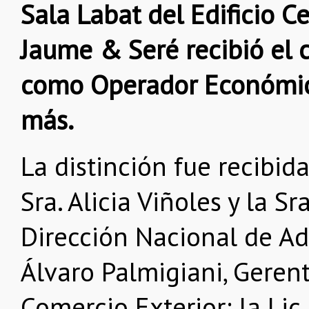
Sala Labat del Edificio 
Jaume & Seré recibió el c
como Operador Económico
más.
La distinción fue recibida
Sra. Alicia Viñoles y la Sr
Dirección Nacional de Adu
Álvaro Palmigiani, Geren
Comercio Exterior; la Lic