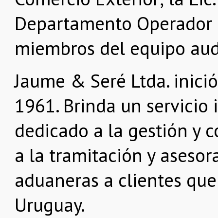
Departamento Operador E
miembros del equipo audi
Jaume & Seré Ltda. inició
1961. Brinda un servicio 
dedicado a la gestión y 
a la tramitación y aseso
aduaneras a clientes que
Uruguay.